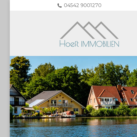
04542 9001270